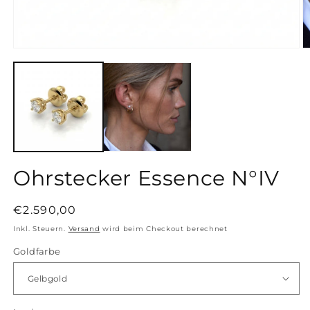
Ohrstecker Essence N°IV
Normaler
€2.590,00
Preis
Inkl. Steuern.
Versand
wird beim Checkout berechnet
Goldfarbe